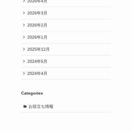
2026年4月
2026年3月
2026年2月
2026年1月
2025年12月
2024年5月
2024年4月
Categories
お役立ち情報