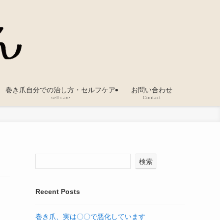
巻き爪自分での治し方・セルフケア
お問い合わせ
self-care
Contact
検索
Recent Posts
巻き爪、実は〇〇で悪化しています