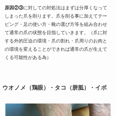
原因②③
に対しての対処法はまずは分厚くなって
しまった爪を削ります。爪を削る事に加えてテー
ピング・足の使い方・靴の選び方等を組み合わせ
て通常の爪の状態を目指していきます。（爪に対
する外的圧迫の環境・爪の割れ・爪周りのお肉と
の環境を変えることができれば通常の爪が生えて
くる可能性がある為）
ウオノメ（鶏眼）・タコ（胼胝）・イボ