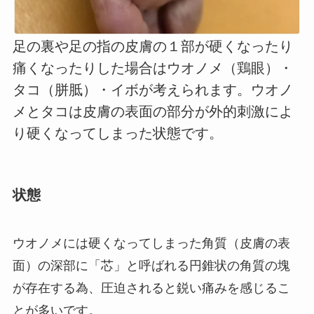
足の裏や足の指の皮膚の１部が硬くなったり
痛くなったりした場合はウオノメ（鶏眼）・
タコ（胼胝）・イボが考えられます。ウオノ
メとタコは皮膚の表面の部分が外的刺激によ
り硬くなってしまった状態です。
状態
ウオノメには硬くなってしまった角質（皮膚の表
面）の深部に「芯」と呼ばれる円錐状の角質の塊
が存在する為、圧迫されると鋭い痛みを感じるこ
とが多いです。