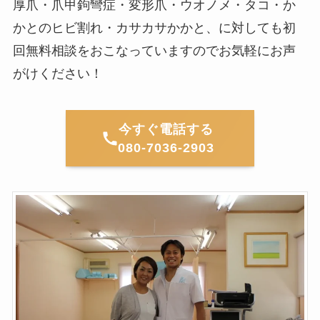
厚爪・爪甲鉤彎症・変形爪・ウオノメ・タコ・か
かとのヒビ割れ・カサカサかかと、に対しても初
回無料相談をおこなっていますのでお気軽にお声
がけください！
今すぐ電話する
080-7036-2903