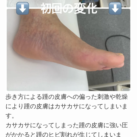
歩き方による踵の皮膚への偏った刺激や乾燥
により踵の皮膚はカサカサになってしまいま
す。
カサカサになってしまった踵の皮膚に強い圧
がかかると踵のヒビ割れが生じてしまいま