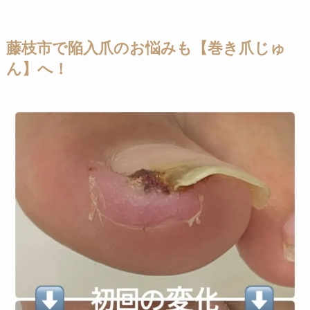
藤枝市で陥入爪のお悩みも【巻き爪じゅ
ん】へ！