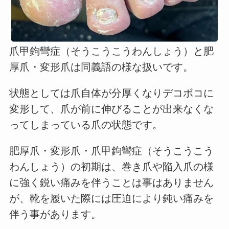
爪甲鉤彎症（そうこうこうわんしょう）と肥
厚爪・変形爪は同義語の様な扱いです。
状態としては爪自体が分厚くなりデコボコに
変形して、爪が前に伸びることが出来なくな
ってしまっている爪の状態です。
肥厚爪・変形爪・爪甲鉤彎症（そうこうこう
わんしょう）の初期は、巻き爪や陥入爪の様
に強く鋭い痛みを伴うことは事はありません
が、靴を履いた際には圧迫により鈍い痛みを
伴う事があります。