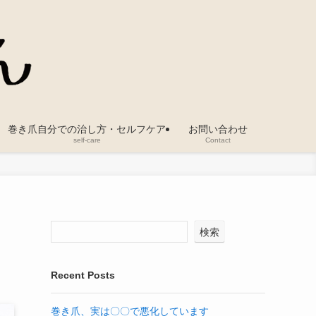
巻き爪自分での治し方・セルフケア
お問い合わせ
self-care
Contact
検索
Recent Posts
巻き爪、実は〇〇で悪化しています