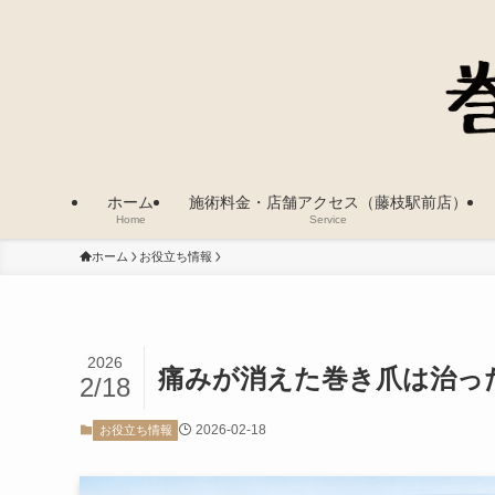
ホーム
施術料金・店舗アクセス（藤枝駅前店）
Home
Service
ホーム
お役立ち情報
2026
痛みが消えた巻き爪は治っ
2/18
2026-02-18
お役立ち情報