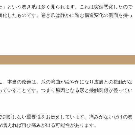
た」という巻き爪は多く見られます。これは突然悪化したので
面化したものです。巻き爪は静かに進む構造変化の側面を持っ
ん。本当の改善は、爪の湾曲が緩やかになり皮膚との接触がな
っていることです。つまり原因となる形と接触関係が整ってい
で判断しない重要性をお伝えしています。痛みがないだけの巻
が増えれば再び痛みが出る可能性があります。