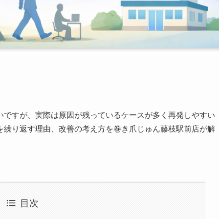
いですが、実際は原因が残っているケースが多く再発しやすい
を繰り返す理由、改善の考え方を巻き爪じゅん藤枝駅前店が解
目次