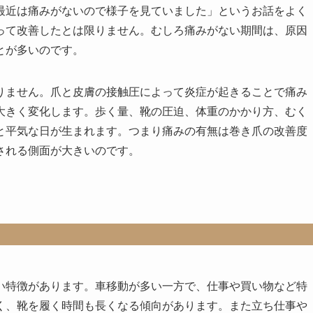
最近は痛みがないので様子を見ていました」というお話をよく
って改善したとは限りません。むしろ痛みがない期間は、原因
とが多いのです。
りません。爪と皮膚の接触圧によって炎症が起きることで痛み
大きく変化します。歩く量、靴の圧迫、体重のかかり方、むく
と平気な日が生まれます。つまり痛みの有無は巻き爪の改善度
される側面が大きいのです。
い特徴があります。車移動が多い一方で、仕事や買い物など特
く、靴を履く時間も長くなる傾向があります。また立ち仕事や