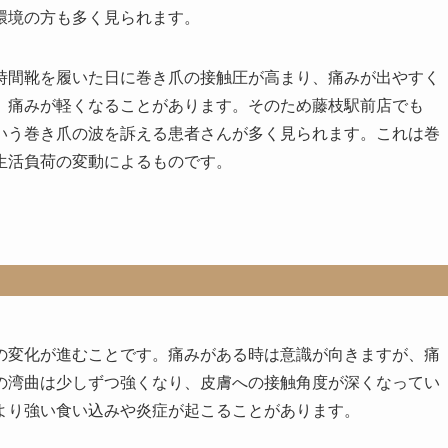
環境の方も多く見られます。
時間靴を履いた日に巻き爪の接触圧が高まり、痛みが出やすく
、痛みが軽くなることがあります。そのため藤枝駅前店でも
いう巻き爪の波を訴える患者さんが多く見られます。これは巻
生活負荷の変動によるものです。
の変化が進むことです。痛みがある時は意識が向きますが、痛
の湾曲は少しずつ強くなり、皮膚への接触角度が深くなってい
より強い食い込みや炎症が起こることがあります。