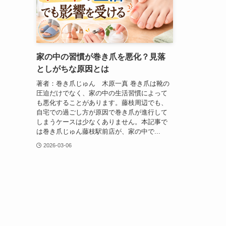
家の中の習慣が巻き爪を悪化？見落
としがちな原因とは
著者：巻き爪じゅん 木原一真 巻き爪は靴の
圧迫だけでなく、家の中の生活習慣によって
も悪化することがあります。藤枝周辺でも、
自宅での過ごし方が原因で巻き爪が進行して
しまうケースは少なくありません。本記事で
は巻き爪じゅん藤枝駅前店が、家の中で...
2026-03-06