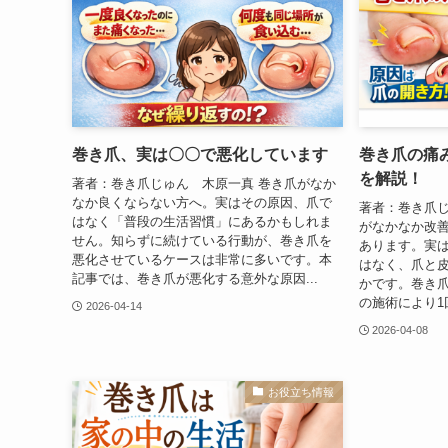
巻き爪、実は〇〇で悪化しています
巻き爪の痛
を解説！
著者：巻き爪じゅん 木原一真 巻き爪がなか
なか良くならない方へ。実はその原因、爪で
著者：巻き爪じ
はなく「普段の生活習慣」にあるかもしれま
がなかなか改
せん。知らずに続けている行動が、巻き爪を
あります。実
悪化させているケースは非常に多いです。本
はなく、爪と
記事では、巻き爪が悪化する意外な原因...
かです。巻き
の施術により1
2026-04-14
2026-04-08
お役立ち情報