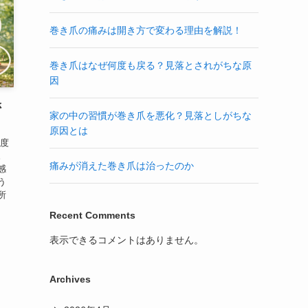
巻き爪の痛みは開き方で変わる理由を解説！
巻き爪はなぜ何度も戻る？見落とされがちな原
因
さ
家の中の習慣が巻き爪を悪化？見落としがちな
原因とは
一度
。
痛みが消えた巻き爪は治ったのか
感
う
所
Recent Comments
表示できるコメントはありません。
Archives