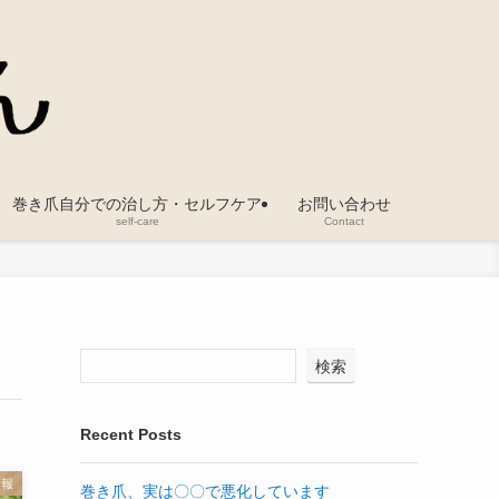
巻き爪自分での治し方・セルフケア
お問い合わせ
self-care
Contact
検索
Recent Posts
情報
巻き爪、実は〇〇で悪化しています