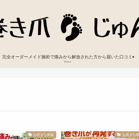
完全オーダーメイド施術で痛みから解放された方から届いた口コミ
Voice
お役立ち情報
お役立ち