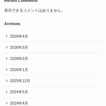
Recent Comments
表示できるコメントはありません。
Archives
2026年4月
2026年3月
2026年2月
2026年1月
2025年12月
2024年5月
2024年4月