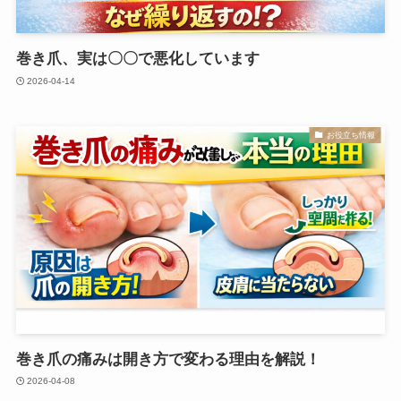
巻き爪、実は〇〇で悪化しています
2026-04-14
お役立ち情報
巻き爪の痛みは開き方で変わる理由を解説！
2026-04-08