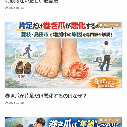
に頼らない正しい改善法
2026-01-14
お役立ち情報
巻き爪が片足だけ悪化するのはなぜ？
2025-12-18
お役立ち情報