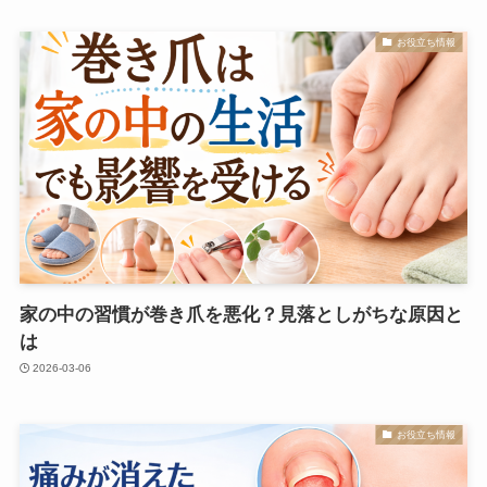
お役立ち情報
家の中の習慣が巻き爪を悪化？見落としがちな原因と
は
2026-03-06
お役立ち情報