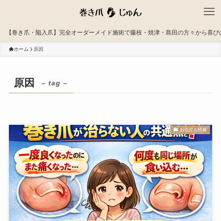
【巻き爪・陥入爪】完全オーダーメイド施術で藤枝・焼津・島田の方々から喜び
ホーム
原因
原因
– tag –
お役立ち情報